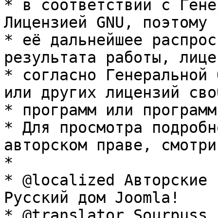
* в соответствии с Гене
Лицензией GNU, поэтому 
* её дальнейшее распрос
результата работы, лице
* согласно Генеральной 
или других лицензий сво
* программ или программ
* Для просмотра подробн
авторском праве, смотри
* 

* @localized Авторские 
Русский дом Joomla!

* @translator Sourpuss 