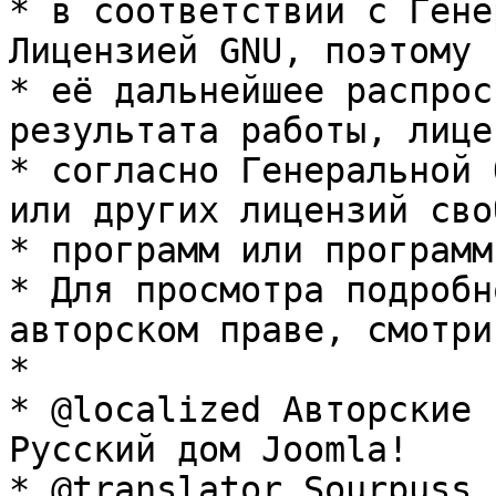
* в соответствии с Гене
Лицензией GNU, поэтому 
* её дальнейшее распрос
результата работы, лице
* согласно Генеральной 
или других лицензий сво
* программ или программ
* Для просмотра подробн
авторском праве, смотри
* 

* @localized Авторские 
Русский дом Joomla!

* @translator Sourpuss 