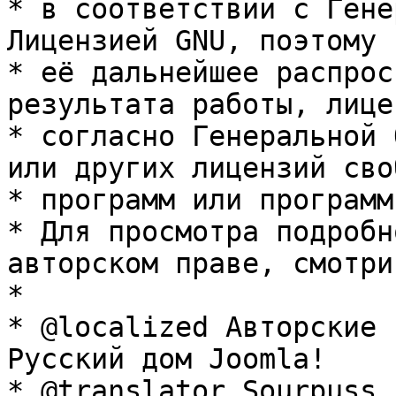
* в соответствии с Гене
Лицензией GNU, поэтому 
* её дальнейшее распрос
результата работы, лице
* согласно Генеральной 
или других лицензий сво
* программ или программ
* Для просмотра подробн
авторском праве, смотри
* 

* @localized Авторские 
Русский дом Joomla!

* @translator Sourpuss 