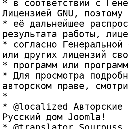
* в соответствии с Гене
Лицензией GNU, поэтому 
* её дальнейшее распрос
результата работы, лице
* согласно Генеральной 
или других лицензий сво
* программ или программ
* Для просмотра подробн
авторском праве, смотри
* 

* @localized Авторские 
Русский дом Joomla!

* @translator Sourpuss 