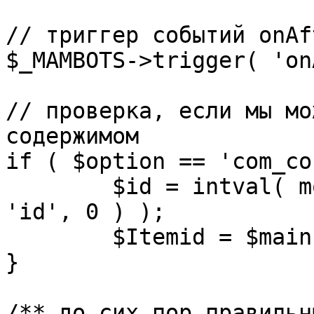
// триггер событий onAf
$_MAMBOTS->trigger( 'on
// проверка, если мы мо
содержимом

if ( $option == 'com_co
	$id = intval( mosGetParam( $_REQUEST, 
'id', 0 ) );

	$Itemid = $mainframe->getItemid( $id );

}

/** до сих пор правильн