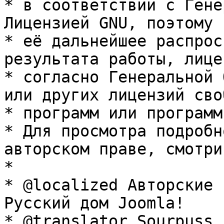
* в соответствии с Гене
Лицензией GNU, поэтому 
* её дальнейшее распрос
результата работы, лице
* согласно Генеральной 
или других лицензий сво
* программ или программ
* Для просмотра подробн
авторском праве, смотри
* 

* @localized Авторские 
Русский дом Joomla!

* @translator Sourpuss 