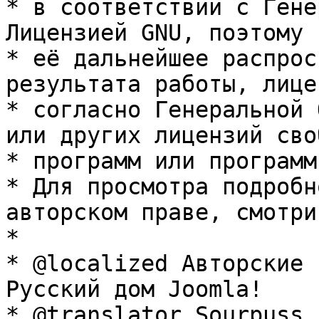
* в соответствии с Гене
Лицензией GNU, поэтому 
* её дальнейшее распрос
результата работы, лице
* согласно Генеральной 
или других лицензий сво
* программ или программ
* Для просмотра подробн
авторском праве, смотри
* 

* @localized Авторские 
Русский дом Joomla!

* @translator Sourpuss 