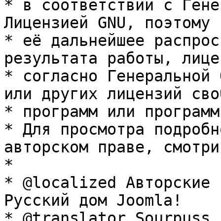
* в соответствии с Гене
Лицензией GNU, поэтому 
* её дальнейшее распрос
результата работы, лице
* согласно Генеральной 
или других лицензий сво
* программ или программ
* Для просмотра подробн
авторском праве, смотри
* 

* @localized Авторские 
Русский дом Joomla!

* @translator Sourpuss 