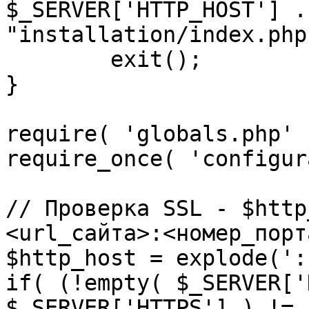
$_SERVER['HTTP_HOST'] .
"installation/index.php"
	exit();

}

require( 'globals.php' )
require_once( 'configur
// Проверка SSL - $http
<url_сайта>:<номер_порт
$http_host = explode(':
if( (!empty( $_SERVER['
$_SERVER['HTTPS'] ) != 