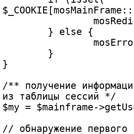
$_COOKIE[mosMainFrame::
		mosRedirect( $return );

	} else {

		mosErrorAlert( _ALERT_ENABLED );

	}

}

/** получение информаци
из таблицы сессий */

$my = $mainframe->getUs
// обнаружение первого 