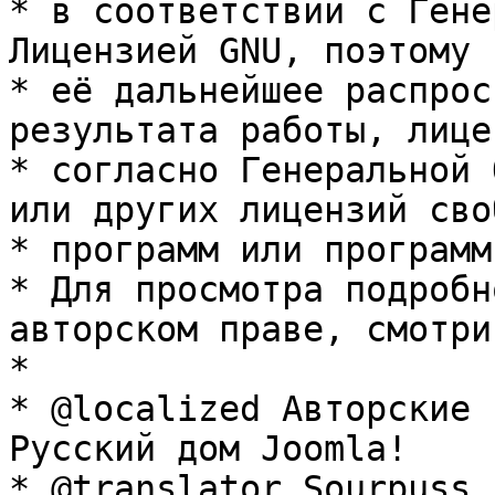
* в соответствии с Гене
Лицензией GNU, поэтому 
* её дальнейшее распрос
результата работы, лице
* согласно Генеральной 
или других лицензий сво
* программ или программ
* Для просмотра подробн
авторском праве, смотри
* 

* @localized Авторские 
Русский дом Joomla!

* @translator Sourpuss 