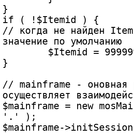
}

if ( !$Itemid ) {

// когда не найден Item
значение по умолчанию

	$Itemid = 99999999;

} 

// mainframe - оновная 
осуществляет взаимодейс
$mainframe = new mosMai
'.' );

$mainframe->initSession(