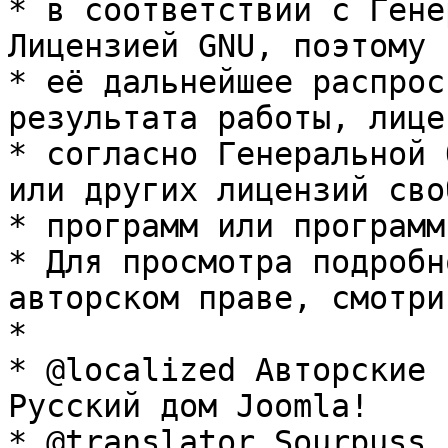
* в соответствии с Гене
Лицензией GNU, поэтому 
* её дальнейшее распрос
результата работы, лице
* согласно Генеральной 
или других лицензий сво
* программ или программ
* Для просмотра подробн
авторском праве, смотри
* 

* @localized Авторские 
Русский дом Joomla!

* @translator Sourpuss 