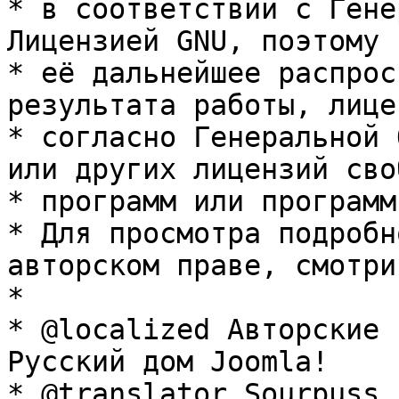
* в соответствии с Гене
Лицензией GNU, поэтому 
* её дальнейшее распрос
результата работы, лице
* согласно Генеральной 
или других лицензий сво
* программ или программ
* Для просмотра подробн
авторском праве, смотри
* 

* @localized Авторские 
Русский дом Joomla!

* @translator Sourpuss 