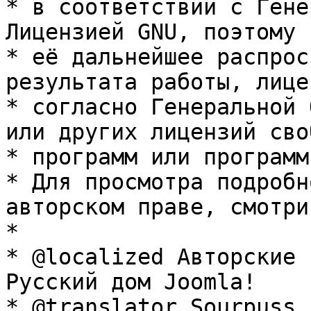
* в соответствии с Гене
Лицензией GNU, поэтому 
* её дальнейшее распрос
результата работы, лице
* согласно Генеральной 
или других лицензий сво
* программ или программ
* Для просмотра подробн
авторском праве, смотри
* 

* @localized Авторские 
Русский дом Joomla!

* @translator Sourpuss 