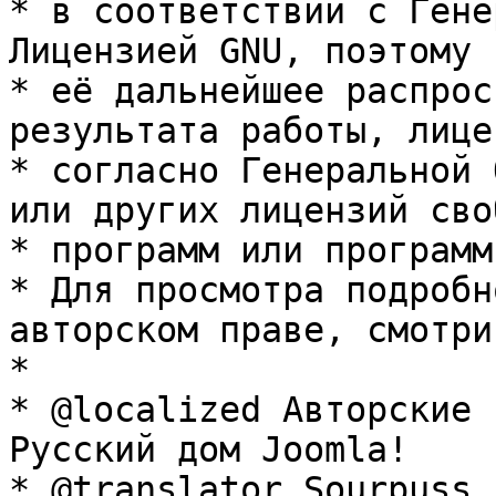
* в соответствии с Гене
Лицензией GNU, поэтому 
* её дальнейшее распрос
результата работы, лице
* согласно Генеральной 
или других лицензий сво
* программ или программ
* Для просмотра подробн
авторском праве, смотри
* 

* @localized Авторские 
Русский дом Joomla!

* @translator Sourpuss 