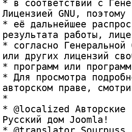
* в соответствии с Гене
Лицензией GNU, поэтому 
* её дальнейшее распрос
результата работы, лице
* согласно Генеральной 
или других лицензий сво
* программ или программ
* Для просмотра подробн
авторском праве, смотри
* 

* @localized Авторские 
Русский дом Joomla!

* @translator Sourpuss 