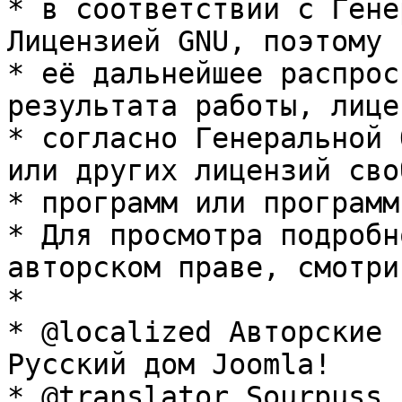
* в соответствии с Гене
Лицензией GNU, поэтому 
* её дальнейшее распрос
результата работы, лице
* согласно Генеральной 
или других лицензий сво
* программ или программ
* Для просмотра подробн
авторском праве, смотри
* 

* @localized Авторские 
Русский дом Joomla!

* @translator Sourpuss 