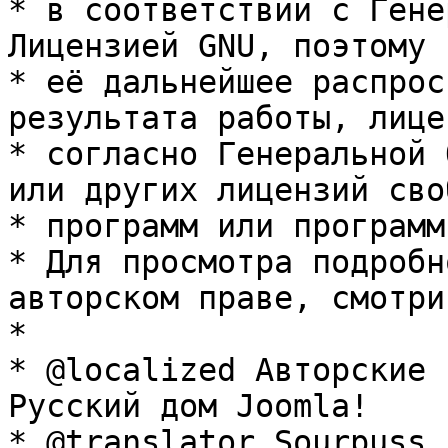
* в соответствии с Гене
Лицензией GNU, поэтому 
* её дальнейшее распрос
результата работы, лице
* согласно Генеральной 
или других лицензий сво
* программ или программ
* Для просмотра подробн
авторском праве, смотри
* 

* @localized Авторские 
Русский дом Joomla!

* @translator Sourpuss 