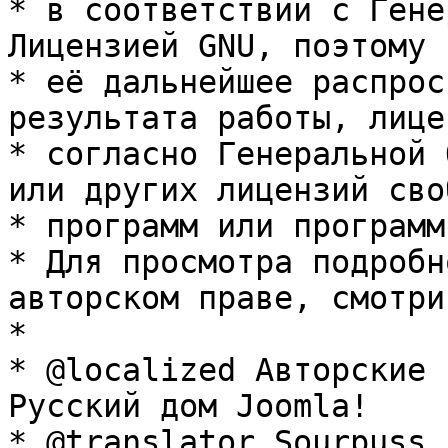
* в соответствии с Гене
Лицензией GNU, поэтому 
* её дальнейшее распрос
результата работы, лице
* согласно Генеральной 
или других лицензий сво
* программ или программ
* Для просмотра подробн
авторском праве, смотри
* 

* @localized Авторские 
Русский дом Joomla!

* @translator Sourpuss 