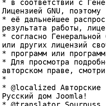
* в соответствии с Гене
Лицензией GNU, поэтому 
* её дальнейшее распрос
результата работы, лице
* согласно Генеральной 
или других лицензий сво
* программ или программ
* Для просмотра подробн
авторском праве, смотри
* 

* @localized Авторские 
Русский дом Joomla!

* @translator Sourpuss 