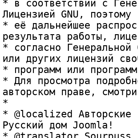
* в соответствии с Гене
Лицензией GNU, поэтому 
* её дальнейшее распрос
результата работы, лице
* согласно Генеральной 
или других лицензий сво
* программ или программ
* Для просмотра подробн
авторском праве, смотри
* 

* @localized Авторские 
Русский дом Joomla!

* @translator Sourpuss 