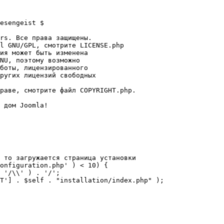
esengeist $

rs. Все права защищены.

l GNU/GPL, смотрите LICENSE.php

ия может быть изменена

NU, поэтому возможно

боты, лицензированного

ругих лицензий свободных 

раве, смотрите файл COPYRIGHT.php.

 дом Joomla!

 то загружается страница установки

onfiguration.php' ) < 10) {
