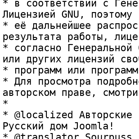
* в соответствии с Гене
Лицензией GNU, поэтому 
* её дальнейшее распрос
результата работы, лице
* согласно Генеральной 
или других лицензий сво
* программ или программ
* Для просмотра подробн
авторском праве, смотри
* 

* @localized Авторские 
Русский дом Joomla!

* @translator Sourpuss 