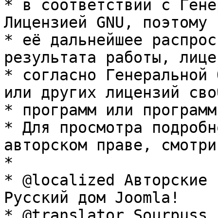
* в соответствии с Гене
Лицензией GNU, поэтому 
* её дальнейшее распрос
результата работы, лице
* согласно Генеральной 
или других лицензий сво
* программ или программ
* Для просмотра подробн
авторском праве, смотри
* 

* @localized Авторские 
Русский дом Joomla!

* @translator Sourpuss 