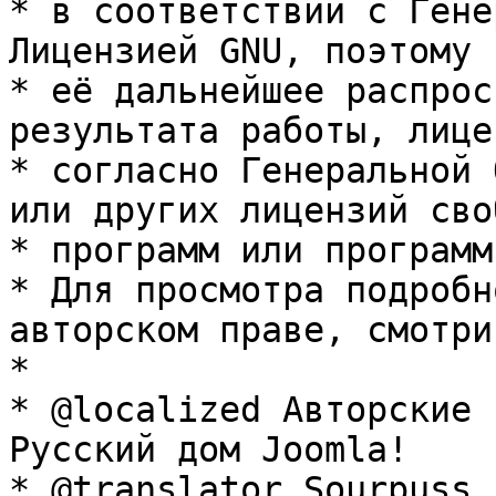
* в соответствии с Гене
Лицензией GNU, поэтому 
* её дальнейшее распрос
результата работы, лице
* согласно Генеральной 
или других лицензий сво
* программ или программ
* Для просмотра подробн
авторском праве, смотри
* 

* @localized Авторские 
Русский дом Joomla!

* @translator Sourpuss 