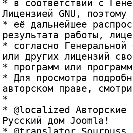
* в соответствии с Гене
Лицензией GNU, поэтому 
* её дальнейшее распрос
результата работы, лице
* согласно Генеральной 
или других лицензий сво
* программ или программ
* Для просмотра подробн
авторском праве, смотри
* 

* @localized Авторские 
Русский дом Joomla!

* @translator Sourpuss 