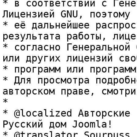
* в соответствии с Гене
Лицензией GNU, поэтому 
* её дальнейшее распрос
результата работы, лице
* согласно Генеральной 
или других лицензий сво
* программ или программ
* Для просмотра подробн
авторском праве, смотри
* 

* @localized Авторские 
Русский дом Joomla!

* @translator Sourpuss 