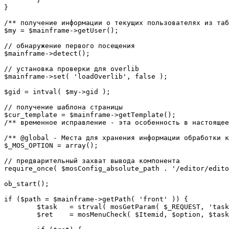
}

/** получение информации о текущих пользователях из таб
$my = $mainframe->getUser();

// обнаружение первого посещения

$mainframe->detect();

// установка проверки для overlib

$mainframe->set( 'loadOverlib', false );

$gid = intval( $my->gid );

// получение шаблона страницы

$cur_template = $mainframe->getTemplate();

/** временное исправление - эта особенность в настоящее
/** @global - Места для хранения информации обработки к
$_MOS_OPTION = array();

// предварительный захват вывода компонента

require_once( $mosConfig_absolute_path . '/editor/edito
ob_start();		 

if ($path = $mainframe->getPath( 'front' )) {

	$task 	= strval( mosGetParam( $_REQUEST, 'task', '' ) );

	$ret 	= mosMenuCheck( $Itemid, $option, $task, $gid );
