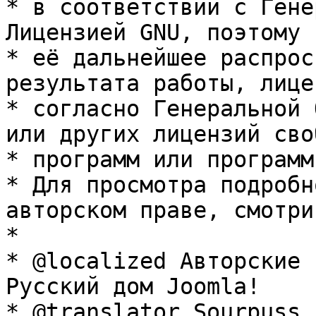
* в соответствии с Гене
Лицензией GNU, поэтому 
* её дальнейшее распрос
результата работы, лице
* согласно Генеральной 
или других лицензий сво
* программ или программ
* Для просмотра подробн
авторском праве, смотри
* 

* @localized Авторские 
Русский дом Joomla!

* @translator Sourpuss 