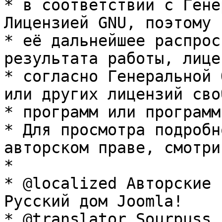
* в соответствии с Гене
Лицензией GNU, поэтому 
* её дальнейшее распрос
результата работы, лице
* согласно Генеральной 
или других лицензий сво
* программ или программ
* Для просмотра подробн
авторском праве, смотри
* 

* @localized Авторские 
Русский дом Joomla!

* @translator Sourpuss 