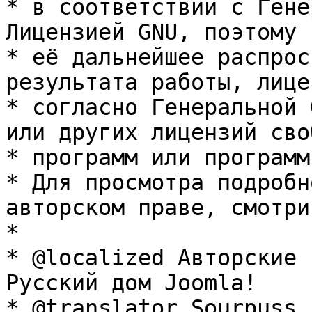
* в соответствии с Гене
Лицензией GNU, поэтому 
* её дальнейшее распрос
результата работы, лице
* согласно Генеральной 
или других лицензий сво
* программ или программ
* Для просмотра подробн
авторском праве, смотри
* 

* @localized Авторские 
Русский дом Joomla!

* @translator Sourpuss 