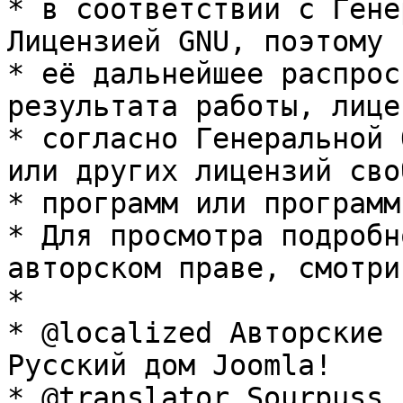
* в соответствии с Гене
Лицензией GNU, поэтому 
* её дальнейшее распрос
результата работы, лице
* согласно Генеральной 
или других лицензий сво
* программ или программ
* Для просмотра подробн
авторском праве, смотри
* 

* @localized Авторские 
Русский дом Joomla!

* @translator Sourpuss 