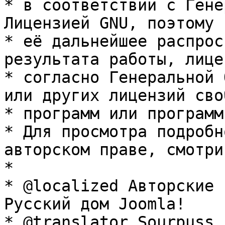
* в соответствии с Гене
Лицензией GNU, поэтому 
* её дальнейшее распрос
результата работы, лице
* согласно Генеральной 
или других лицензий сво
* программ или программ
* Для просмотра подробн
авторском праве, смотри
* 

* @localized Авторские 
Русский дом Joomla!

* @translator Sourpuss 