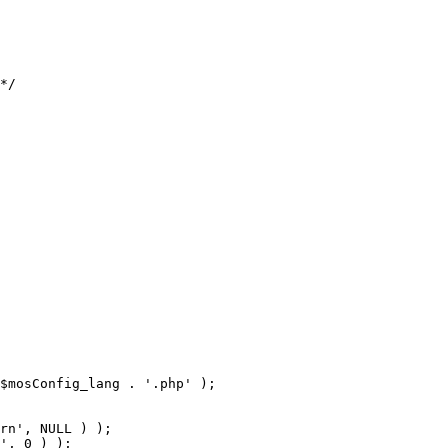
$mosConfig_lang . '.php' );
