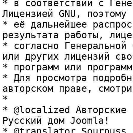
* в соответствии с Гене
Лицензией GNU, поэтому 
* её дальнейшее распрос
результата работы, лице
* согласно Генеральной 
или других лицензий сво
* программ или программ
* Для просмотра подробн
авторском праве, смотри
* 

* @localized Авторские 
Русский дом Joomla!

* @translator Sourpuss 