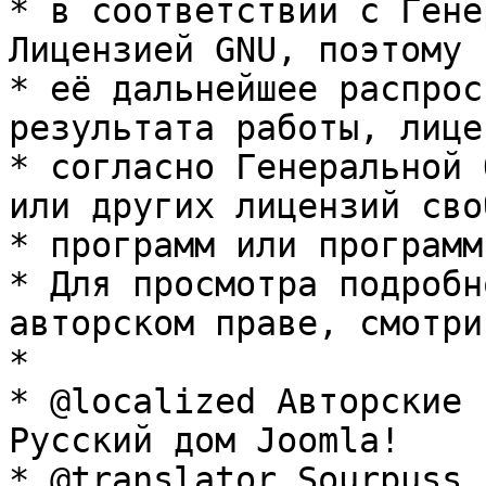
* в соответствии с Гене
Лицензией GNU, поэтому 
* её дальнейшее распрос
результата работы, лице
* согласно Генеральной 
или других лицензий сво
* программ или программ
* Для просмотра подробн
авторском праве, смотри
* 

* @localized Авторские 
Русский дом Joomla!

* @translator Sourpuss 