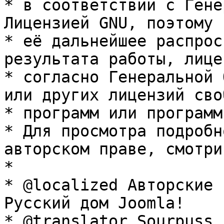
* в соответствии с Гене
Лицензией GNU, поэтому 
* её дальнейшее распрос
результата работы, лице
* согласно Генеральной 
или других лицензий сво
* программ или программ
* Для просмотра подробн
авторском праве, смотри
* 

* @localized Авторские 
Русский дом Joomla!

* @translator Sourpuss 