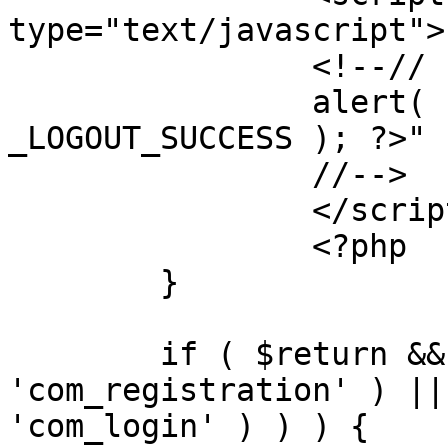
type="text/javascript">

		<!--//

		alert( "<?php echo addslashes( 
_LOGOUT_SUCCESS ); ?>" )
		//-->

		</script>

		<?php

	}

	if ( $return && !( strpos( $return, 
'com_registration' ) ||
'com_login' ) ) ) {
