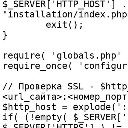
$_SERVER['HTTP_HOST'] .
"installation/index.php"
	exit();

}

require( 'globals.php' )
require_once( 'configur
// Проверка SSL - $http
<url_сайта>:<номер_порт
$http_host = explode(':
if( (!empty( $_SERVER['
$_SERVER['HTTPS'] ) != 