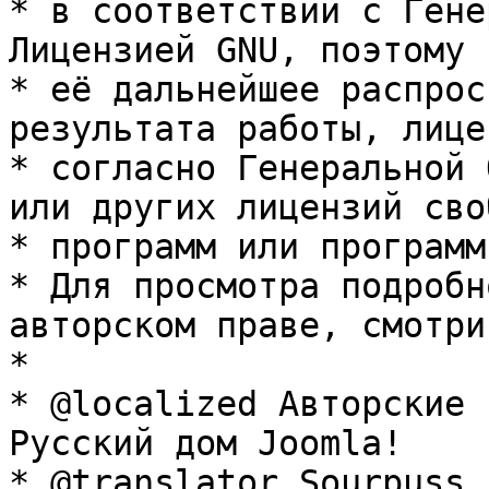
* в соответствии с Гене
Лицензией GNU, поэтому 
* её дальнейшее распрос
результата работы, лице
* согласно Генеральной 
или других лицензий сво
* программ или программ
* Для просмотра подробн
авторском праве, смотри
* 

* @localized Авторские 
Русский дом Joomla!

* @translator Sourpuss 