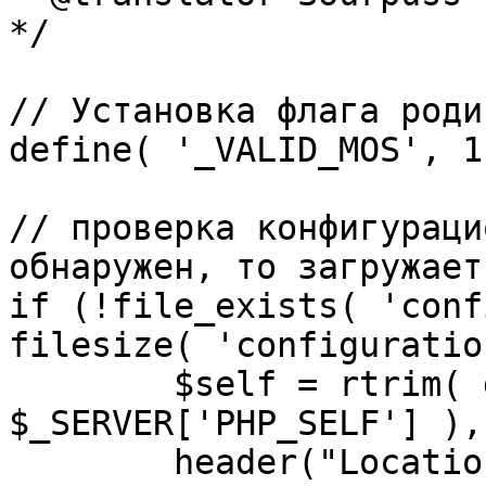
*/

// Установка флага роди
define( '_VALID_MOS', 1 
// проверка конфигураци
обнаружен, то загружает
if (!file_exists( 'conf
filesize( 'configuratio
	$self = rtrim( dirname( 
$_SERVER['PHP_SELF'] ),
	header("Location: http://" . 