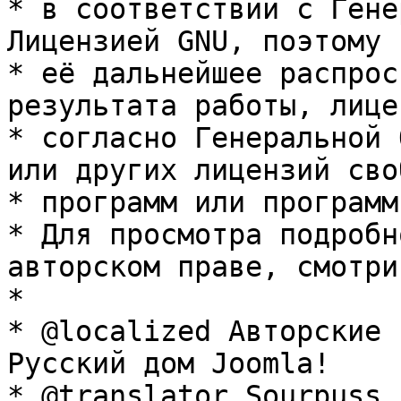
* в соответствии с Гене
Лицензией GNU, поэтому 
* её дальнейшее распрос
результата работы, лице
* согласно Генеральной 
или других лицензий сво
* программ или программ
* Для просмотра подробн
авторском праве, смотри
* 

* @localized Авторские 
Русский дом Joomla!

* @translator Sourpuss 