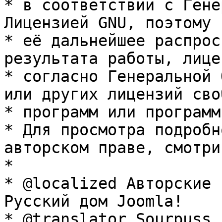
* в соответствии с Гене
Лицензией GNU, поэтому 
* её дальнейшее распрос
результата работы, лице
* согласно Генеральной 
или других лицензий сво
* программ или программ
* Для просмотра подробн
авторском праве, смотри
* 

* @localized Авторские 
Русский дом Joomla!

* @translator Sourpuss 