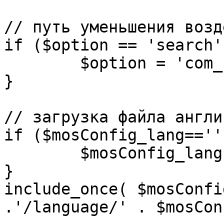
// путь уменьшения возд
if ($option == 'search')
	$option = 'com_search';

}

// загрузка файла англи
if ($mosConfig_lang=='')
	$mosConfig_lang = 'english';

}

include_once( $mosConfi
.'/language/' . $mosCon