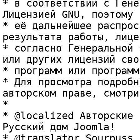
* в соответствии с Гене
Лицензией GNU, поэтому 
* её дальнейшее распрос
результата работы, лице
* согласно Генеральной 
или других лицензий сво
* программ или программ
* Для просмотра подробн
авторском праве, смотри
* 

* @localized Авторские 
Русский дом Joomla!

* @translator Sourpuss 