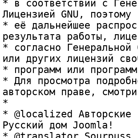
* в соответствии с Гене
Лицензией GNU, поэтому 
* её дальнейшее распрос
результата работы, лице
* согласно Генеральной 
или других лицензий сво
* программ или программ
* Для просмотра подробн
авторском праве, смотри
* 

* @localized Авторские 
Русский дом Joomla!

* @translator Sourpuss 