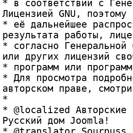
* в соответствии с Гене
Лицензией GNU, поэтому 
* её дальнейшее распрос
результата работы, лице
* согласно Генеральной 
или других лицензий сво
* программ или программ
* Для просмотра подробн
авторском праве, смотри
* 

* @localized Авторские 
Русский дом Joomla!

* @translator Sourpuss 