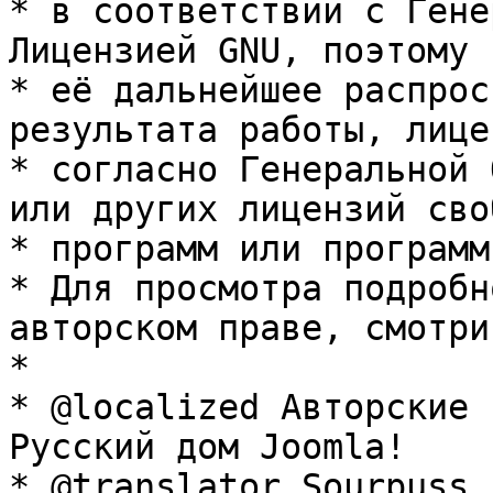
* в соответствии с Гене
Лицензией GNU, поэтому 
* её дальнейшее распрос
результата работы, лице
* согласно Генеральной 
или других лицензий сво
* программ или программ
* Для просмотра подробн
авторском праве, смотри
* 

* @localized Авторские 
Русский дом Joomla!

* @translator Sourpuss 