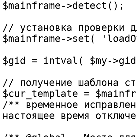
$mainframe->detect();

// установка проверки д
$mainframe->set( 'loadO
$gid = intval( $my->gid 
// получение шаблона ст
$cur_template = $mainfr
/** временное исправлен
настоящее время отключе