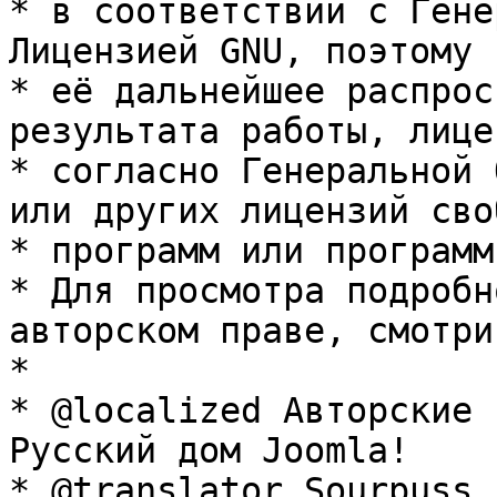
* в соответствии с Гене
Лицензией GNU, поэтому 
* её дальнейшее распрос
результата работы, лице
* согласно Генеральной 
или других лицензий сво
* программ или программ
* Для просмотра подробн
авторском праве, смотри
* 

* @localized Авторские 
Русский дом Joomla!

* @translator Sourpuss 