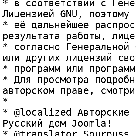
* в соответствии с Гене
Лицензией GNU, поэтому 
* её дальнейшее распрос
результата работы, лице
* согласно Генеральной 
или других лицензий сво
* программ или программ
* Для просмотра подробн
авторском праве, смотри
* 

* @localized Авторские 
Русский дом Joomla!

* @translator Sourpuss 