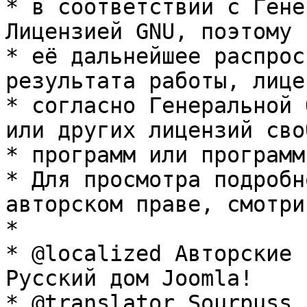
* в соответствии с Гене
Лицензией GNU, поэтому 
* её дальнейшее распрос
результата работы, лице
* согласно Генеральной 
или других лицензий сво
* программ или программ
* Для просмотра подробн
авторском праве, смотри
* 

* @localized Авторские 
Русский дом Joomla!

* @translator Sourpuss 