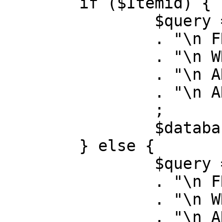
	if ($Itemid) {

		$query = "SELECT id, link"

		. "\n FROM #__menu"

		. "\n WHERE menutype = 'mainmenu'"

		. "\n AND id = " . (int) $Itemid

		. "\n AND published = 1"

		;

		$database->setQuery( $query );

	} else {

		$query = "SELECT id, link"

		. "\n FROM #__menu"

		. "\n WHERE menutype = 'mainmenu'"

		. "\n AND published = 1"
