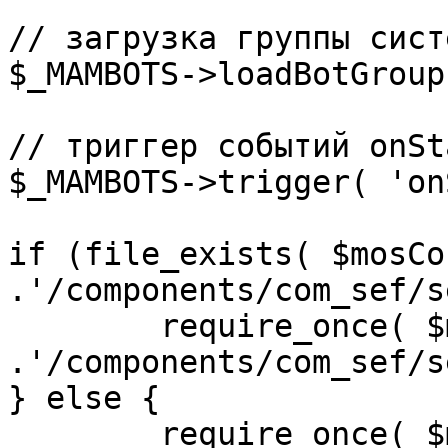
// загрузка группы сист
$_MAMBOTS->loadBotGroup
// триггер событий onSta
$_MAMBOTS->trigger( 'on
if (file_exists( $mosCo
.'/components/com_sef/s
	require_once( $mosConfig_absolute_path 
.'/components/com_sef/s
} else {

	require_once( $mosConfig_absolute_path 