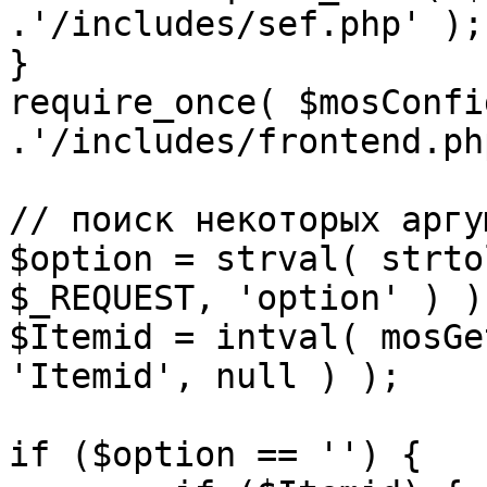
.'/includes/sef.php' );

}

require_once( $mosConfi
.'/includes/frontend.ph
// поиск некоторых аргу
$option = strval( strto
$_REQUEST, 'option' ) ) 
$Itemid = intval( mosGe
'Itemid', null ) );

if ($option == '') {
