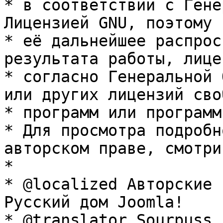
* в соответствии с Гене
Лицензией GNU, поэтому 
* её дальнейшее распрос
результата работы, лице
* согласно Генеральной 
или других лицензий сво
* программ или программ
* Для просмотра подробн
авторском праве, смотри
* 

* @localized Авторские 
Русский дом Joomla!

* @translator Sourpuss 