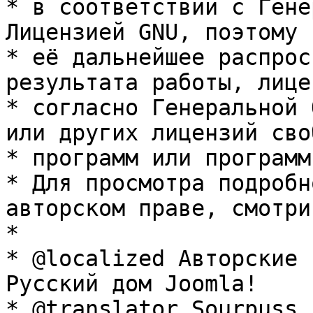
* в соответствии с Гене
Лицензией GNU, поэтому 
* её дальнейшее распрос
результата работы, лице
* согласно Генеральной 
или других лицензий сво
* программ или программ
* Для просмотра подробн
авторском праве, смотри
* 

* @localized Авторские 
Русский дом Joomla!

* @translator Sourpuss 