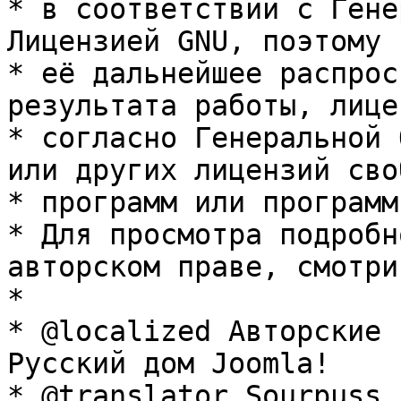
* в соответствии с Гене
Лицензией GNU, поэтому 
* её дальнейшее распрос
результата работы, лице
* согласно Генеральной 
или других лицензий сво
* программ или программ
* Для просмотра подробн
авторском праве, смотри
* 

* @localized Авторские 
Русский дом Joomla!

* @translator Sourpuss 