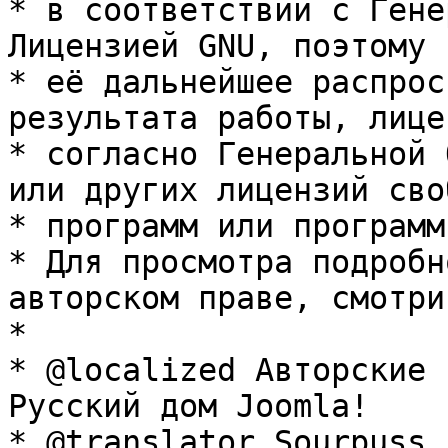
* в соответствии с Гене
Лицензией GNU, поэтому 
* её дальнейшее распрос
результата работы, лице
* согласно Генеральной 
или других лицензий сво
* программ или программ
* Для просмотра подробн
авторском праве, смотри
* 

* @localized Авторские 
Русский дом Joomla!

* @translator Sourpuss 