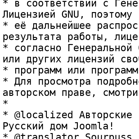
* в соответствии с Гене
Лицензией GNU, поэтому 
* её дальнейшее распрос
результата работы, лице
* согласно Генеральной 
или других лицензий сво
* программ или программ
* Для просмотра подробн
авторском праве, смотри
* 

* @localized Авторские 
Русский дом Joomla!

* @translator Sourpuss 