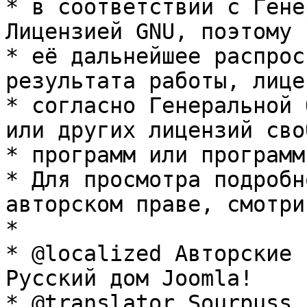
* в соответствии с Гене
Лицензией GNU, поэтому 
* её дальнейшее распрос
результата работы, лице
* согласно Генеральной 
или других лицензий сво
* программ или программ
* Для просмотра подробн
авторском праве, смотри
* 

* @localized Авторские 
Русский дом Joomla!

* @translator Sourpuss 